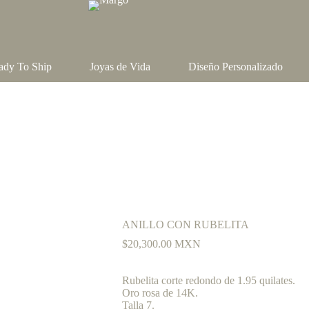
ady To Ship
Joyas de Vida
Diseño Personalizado
ANILLO CON RUBELITA
$
20,300.00
MXN
Rubelita corte redondo de 1.95 quilates.
Oro rosa de 14K.
Talla 7.