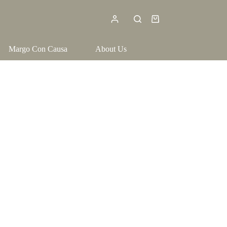
Shopping
cart
Margo Con Causa
About Us