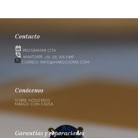
Contacto
PROGRAMAR CITA
WHATSAPP: +52 312 305 2489
CORREO: INFO@MARGOJOYAS.COM
Conócenos
SOBRE NOSOTROS
MARGO CON CAUSA
Garantías y reparaciones