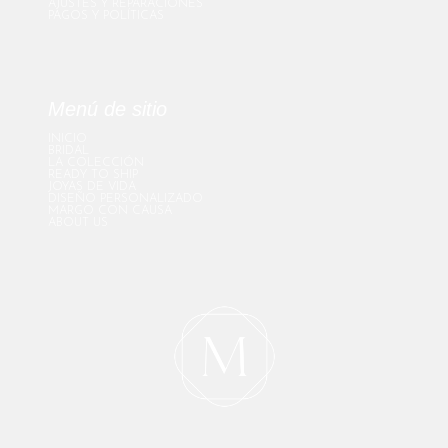
AJUSTES Y REPARACIONES
PAGOS Y POLÍTICAS
Menú de sitio
INICIO
BRIDAL
LA COLECCIÓN
READY TO SHIP
JOYAS DE VIDA
DISEÑO PERSONALIZADO
MARGO CON CAUSA
ABOUT US