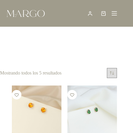
Saltar
al
contenido
Shopping
cart
Mostrando todos los 5 resultados