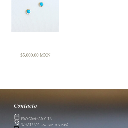
STUDS CON
TURQUESAS
$
5,000.00
MXN
Contacto
PROGRAMAR CITA
WHATSAPP: +52 312 305 2489