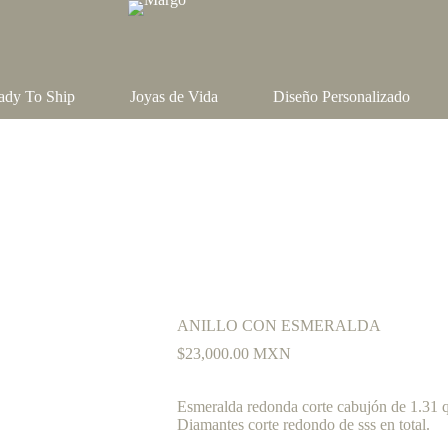
ady To Ship
Joyas de Vida
Diseño Personalizado
ANILLO CON ESMERALDA
$
23,000.00
MXN
Esmeralda redonda corte cabujón de 1.31 q
Diamantes corte redondo de sss en total.