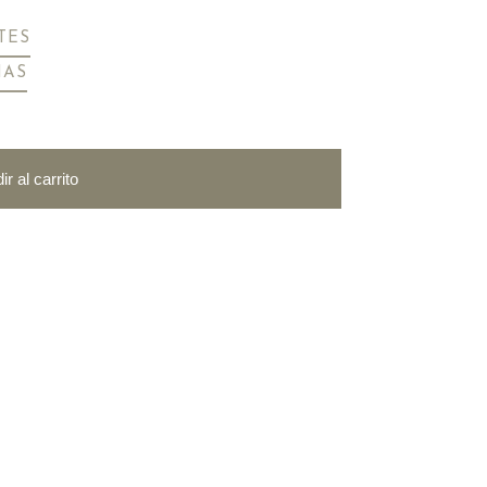
TES
MAS
ir al carrito